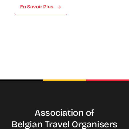
En Savoir Plus
Association of
Belgian Travel
Organisers