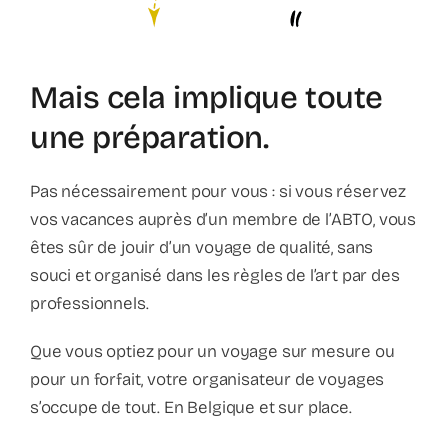
Contact
Faq
Mais cela implique toute
une préparation.
ABC Van De Toeristische Terminologie
Pas nécessairement pour vous : si vous réservez
Français
vos vacances auprès d’un membre de l’ABTO, vous
êtes sûr de jouir d’un voyage de qualité, sans
Nederlands
souci et organisé dans les règles de l’art par des
professionnels.
Que vous optiez pour un voyage sur mesure ou
pour un forfait, votre organisateur de voyages
s’occupe de tout. En Belgique et sur place.