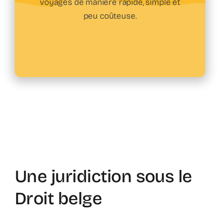
voyages de manière rapide, simple et
peu coûteuse.
Une juridiction sous le
Droit belge