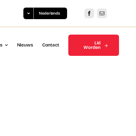
Nederlands
Lid
es
Nieuws
Contact
Worden