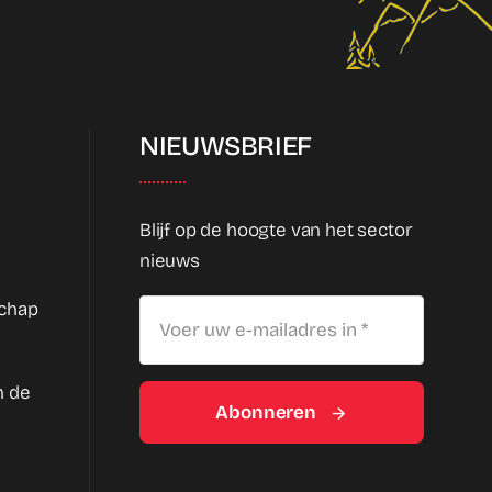
NIEUWSBRIEF
Blijf op de hoogte van het sector
nieuws
schap
n de
Abonneren