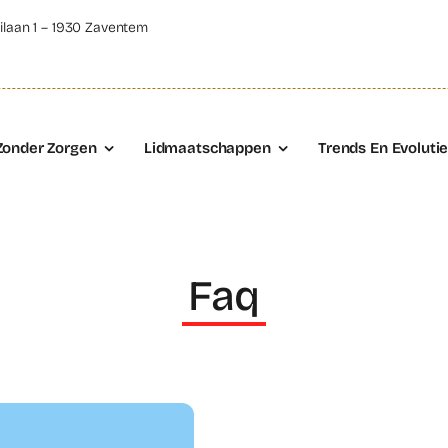
ilaan 1 – 1930 Zaventem
Zonder Zorgen
Lidmaatschappen
Trends En Evoluti
Faq