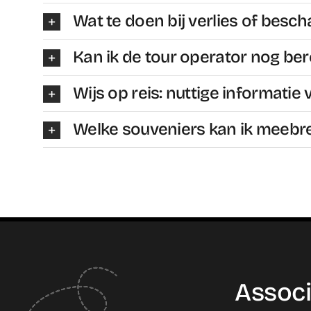
Wat te doen bij verlies of besc
Kan ik de tour operator nog ber
Wijs op reis: nuttige informatie 
Welke souveniers kan ik meebr
Associ