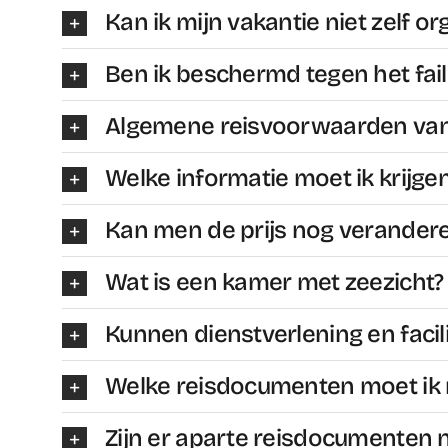
Kan ik mijn vakantie niet zelf o
Ben ik beschermd tegen het fai
Algemene reisvoorwaarden van 
Welke informatie moet ik krijgen
Kan men de prijs nog verandere
Wat is een kamer met zeezicht?
Kunnen dienstverlening en facili
Welke reisdocumenten moet i
Zijn er aparte reisdocumenten 