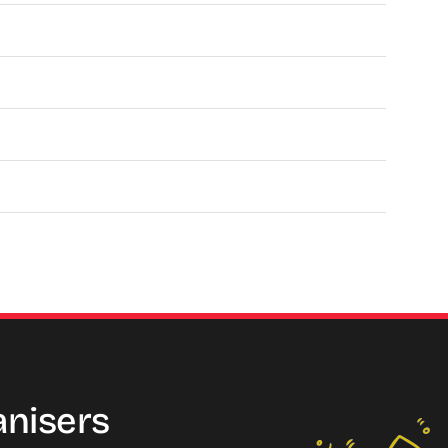
anisers