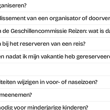
rganiseren?
llissement van een organisator of doorve
de Geschillencommissie Reizen: wat is d
 bij het reserveren van een reis?
n nadat ik mijn vakantie heb gereserveer
teiten wijzigen in voor- of naseizoen?
k meenemen?
nodig voor minderjarige kinderen?