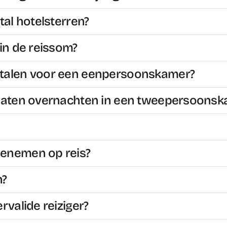
tal hotelsterren?
in de reissom?
etalen voor een eenpersoonskamer?
 laten overnachten in een tweepersoons
eenemen op reis?
n?
rvalide reiziger?