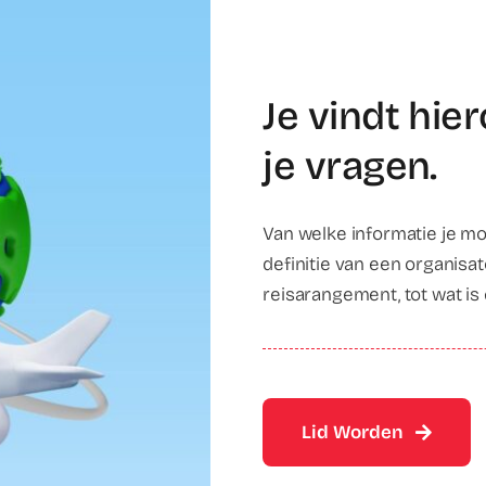
Je vindt hie
je vragen.
Van welke informatie je moe
definitie van een organisa
reisarangement, tot wat is
Lid Worden