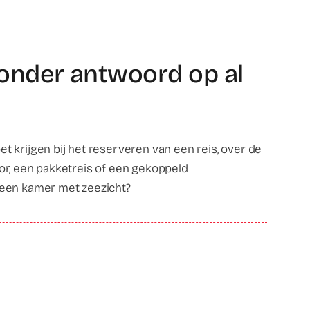
ronder antwoord op al
t krijgen bij het reserveren van een reis, over de
tor, een pakketreis of een gekoppeld
 een kamer met zeezicht?