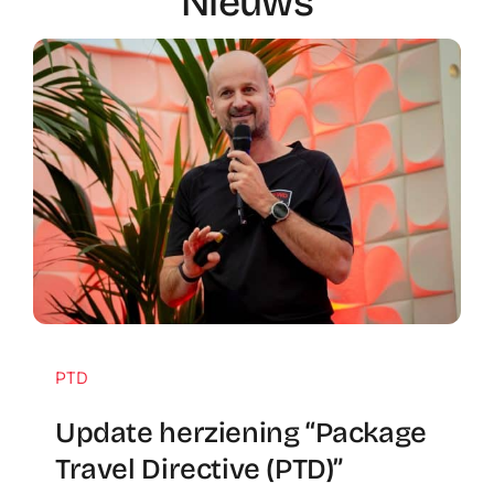
Nieuws
PTD
Update herziening “Package
Travel Directive (PTD)”