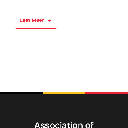
Lees Meer
Association of