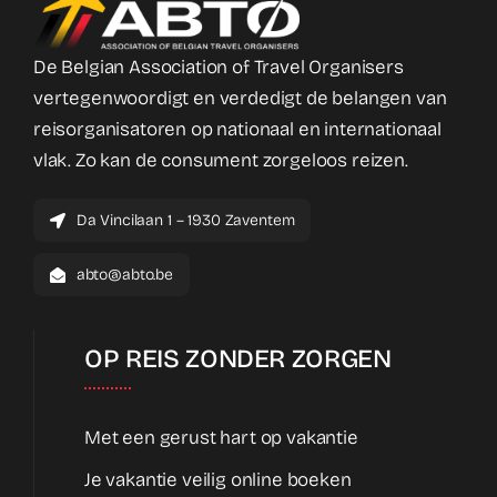
De Belgian Association of Travel Organisers
vertegenwoordigt en verdedigt de belangen van
reisorganisatoren op nationaal en internationaal
vlak. Zo kan de consument zorgeloos reizen.
Da Vincilaan 1 – 1930 Zaventem
abto@abto.be
OP REIS ZONDER ZORGEN
Met een gerust hart op vakantie
Je vakantie veilig online boeken