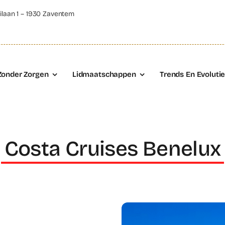
ilaan 1 – 1930 Zaventem
Zonder Zorgen
Lidmaatschappen
Trends En Evoluti
Costa Cruises Benelux