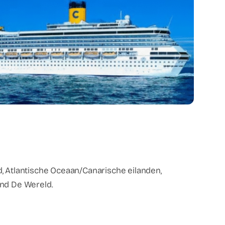
d, Atlantische Oceaan/Canarische eilanden,
ond De Wereld.