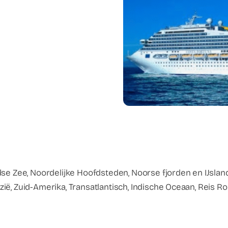
dse Zee, Noordelijke Hoofdsteden, Noorse fjorden en IJslan
ië, Zuid-Amerika, Transatlantisch, Indische Oceaan, Reis R