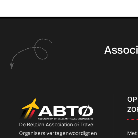
Associ
OP
ZO
De Belgian Association of Travel
Organisers vertegenwoordigt en
Met 