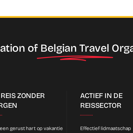
ation of
Belgian Travel
Org
 REIS ZONDER
ACTIEF IN DE
RGEN
REISSECTOR
een gerust hart op vakantie
Effectief lidmaatschap