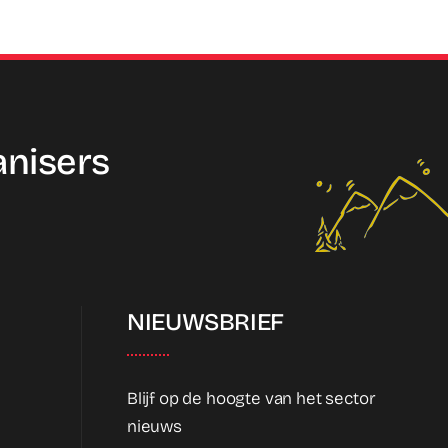
anisers
NIEUWSBRIEF
Blijf op de hoogte van het sector
nieuws