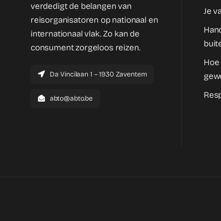
verdedigt de belangen van
Je v
reisorganisatoren op nationaal en
Hand
internationaal vlak. Zo kan de
buit
consument zorgeloos reizen.
Hoe
Da Vincilaan 1 – 1930 Zaventem
gew
Resp
abto@abto.be