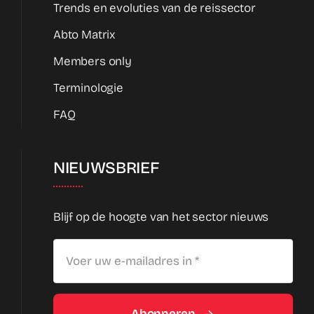
Trends en evoluties van de reissector
Abto Matrix
Members only
Terminologie
FAQ
NIEUWSBRIEF
Blijf op de hoogte van het sector nieuws
Abonneren