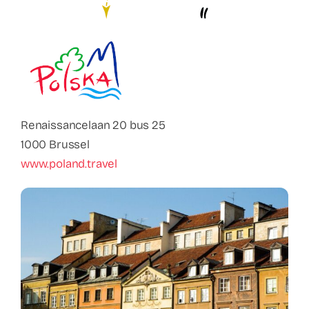
Contact
Faq
ABC Van De Toeristische Terminologie
Renaissancelaan 20 bus 25
Français
1000 Brussel
www.poland.travel
Nederlands