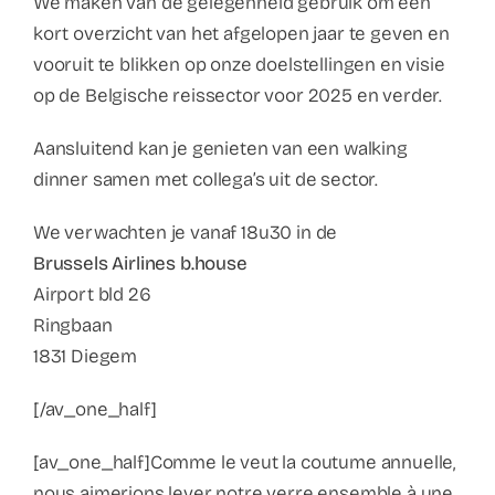
We maken van de gelegenheid gebruik om een
kort overzicht van het afgelopen jaar te geven en
vooruit te blikken op onze doelstellingen en visie
op de Belgische reissector voor 2025 en verder.
Aansluitend kan je genieten van een walking
dinner samen met collega’s uit de sector.
We verwachten je vanaf 18u30 in de
Brussels Airlines b.house
Airport bld 26
Ringbaan
1831 Diegem
[/av_one_half]
[av_one_half]Comme le veut la coutume annuelle,
nous aimerions lever notre verre ensemble à une