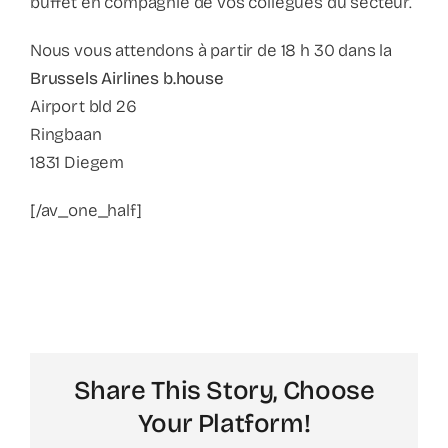
buffet en compagnie de vos collègues du secteur.
Nous vous attendons à partir de 18 h 30 dans la
Brussels Airlines b.house
Airport bld 26
Ringbaan
1831 Diegem
[/av_one_half]
Share This Story, Choose
Your Platform!