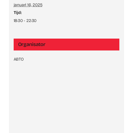
januari 16, 2025
Tijd:
18:30 - 22:30
Organisator
ABTO