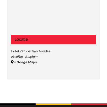
Locatie
Hotel Van der Valk Nivelles
Nivelles
,
Belgium
+ Google Maps