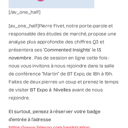
[/av_one_half]
[av_one_half]Pierre Fivet, notre porte-parole et
responsable des études de marché, propose une
analyse plus approfondie des chiffres Q3 et
présentera ses ‘
Commented Insights
‘ le
13
novembre
. Pas de session en ligne cette fois :
nous vous invitons à nous rejoindre dans la salle
de conférence “Martin” de BT Expo, de 18h à 19h.
Faites de deux pierres un coup et prenez le temps
de visiter
BT Expo à Nivelles
avant de nous
rejoindre.
Et surtout, pensez à réserver votre badge
d’entrée à l’adresse
https://www.btexpo.com/registration
.