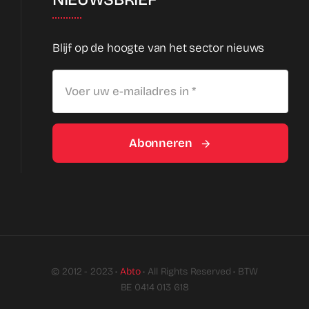
Blijf op de hoogte van het sector nieuws
Abonneren
© 2012 - 2023 •
Abto
• All Rights Reserved • BTW
BE 0414 013 618