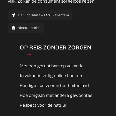
vlak. Zo kan de consument zorgeloos reizen.
Da Vincilaan 1 – 1930 Zaventem
abto@abto.be
OP REIS ZONDER ZORGEN
Met een gerust hart op vakantie
Je vakantie veilig online boeken
Handige tips voor in het buitenland
Hoe omgaan met andere gewoontes
Respect voor de natuur