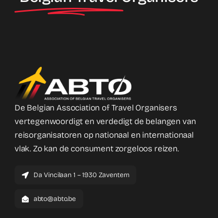
De Belgian Association of Travel Organisers
vertegenwoordigt en verdedigt de belangen van
reisorganisatoren op nationaal en internationaal
vlak. Zo kan de consument zorgeloos reizen.
Da Vincilaan 1 – 1930 Zaventem
abto@abto.be