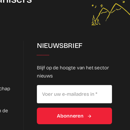
NIEUWSBRIEF
Blijf op de hoogte van het sector
nieuws
schap
n de
Abonneren