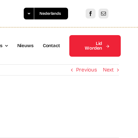
Nederlands
Lid
es
Nieuws
Contact
Worden
Previous
Next