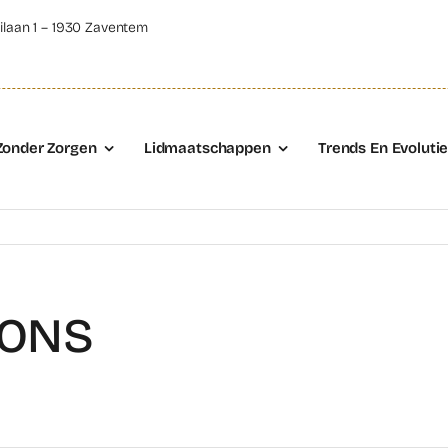
ilaan 1 – 1930 Zaventem
Zonder Zorgen
Lidmaatschappen
Trends En Evoluti
IONS