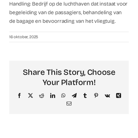
Handling: Bedrijf op de luchthaven dat instaat voor
begeleiding van de passagiers, behandeling van
de bagage en bevoorrading van het vliegtuig.
16 oktober, 2025
Share This Story, Choose
Your Platform!
Facebook
X
Reddit
LinkedIn
WhatsApp
Telegram
Tumblr
Pinterest
Vk
Xing
Email