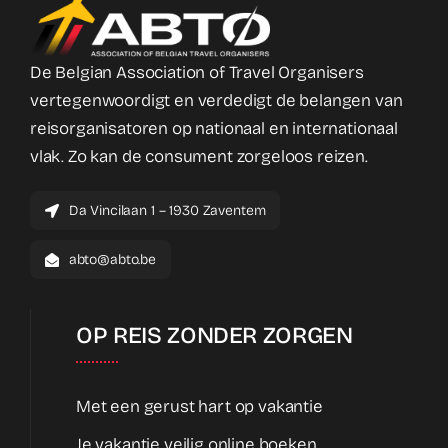
De Belgian Association of Travel Organisers
vertegenwoordigt en verdedigt de belangen van
reisorganisatoren op nationaal en internationaal
vlak. Zo kan de consument zorgeloos reizen.
Da Vincilaan 1 – 1930 Zaventem
abto@abto.be
OP REIS ZONDER ZORGEN
Met een gerust hart op vakantie
Je vakantie veilig online boeken