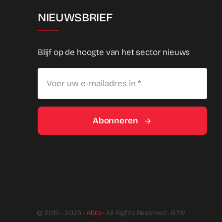
NIEUWSBRIEF
Blijf op de hoogte van het sector nieuws
Abonneren
© 2012 - 2025 •
Abto
• All Rights Reserved • BTW