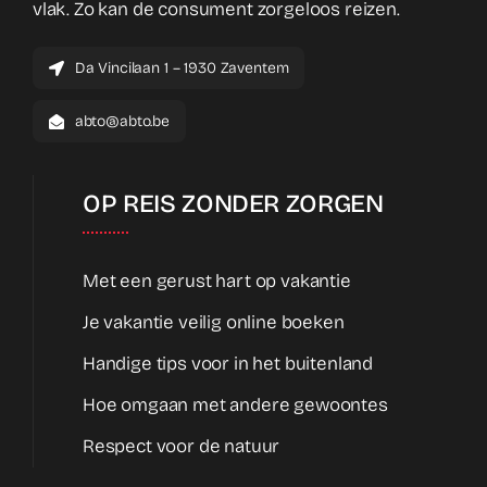
vlak. Zo kan de consument zorgeloos reizen.
Da Vincilaan 1 – 1930 Zaventem
abto@abto.be
OP REIS ZONDER ZORGEN
Met een gerust hart op vakantie
Je vakantie veilig online boeken
Handige tips voor in het buitenland
Hoe omgaan met andere gewoontes
Respect voor de natuur