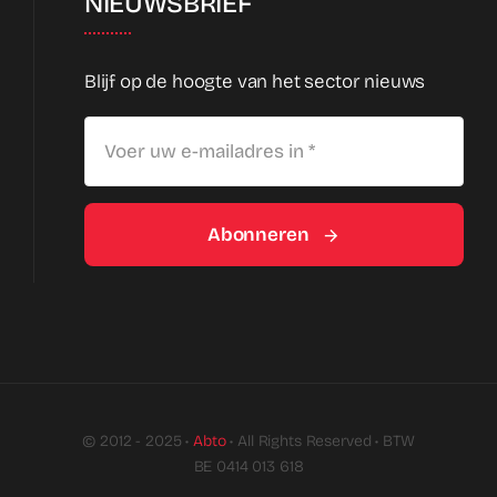
NIEUWSBRIEF
Blijf op de hoogte van het sector nieuws
Abonneren
© 2012 - 2025 •
Abto
• All Rights Reserved • BTW
BE 0414 013 618