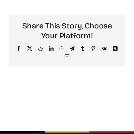
Share This Story, Choose
Your Platform!
Facebook
X
Reddit
LinkedIn
WhatsApp
Telegram
Tumblr
Pinterest
Vk
Xing
Email