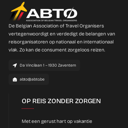
De Belgian Association of Travel Organisers
vertegenwoordigt en verdedigt de belangen van
reisorganisatoren op nationaal en internationaal
vlak. Zo kan de consument zorgeloos reizen.
Da Vincilaan 1 – 1930 Zaventem
abto@abto.be
OP REIS ZONDER ZORGEN
Met een gerust hart op vakantie