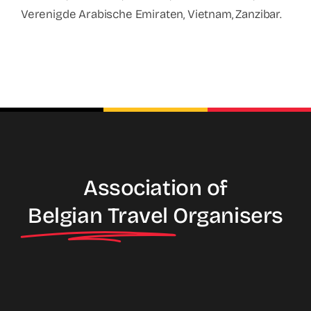
Verenigde Arabische Emiraten, Vietnam, Zanzibar.
Association of
Belgian Travel
Organisers