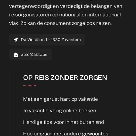
vertegenwoordigt en verdedigt de belangen van
reisorganisatoren op nationaal en internationaal
vlak. Zo kan de consument zorgeloos reizen.
Da Vincilaan 1 – 1930 Zaventem
abto@abto.be
OP REIS ZONDER ZORGEN
Met een gerust hart op vakantie
Je vakantie veilig online boeken
Handige tips voor in het buitenland
Hoe omgaan met andere gewoontes