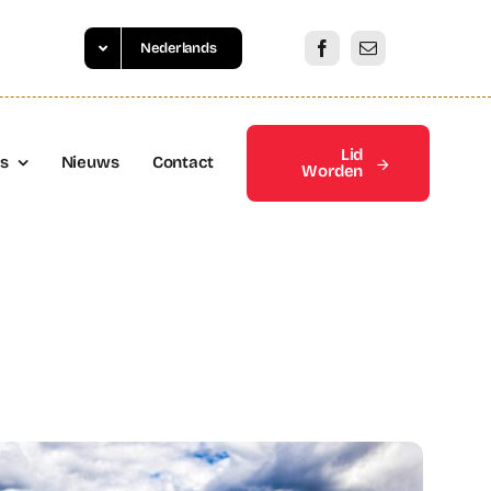
Nederlands
Lid
es
Nieuws
Contact
Worden