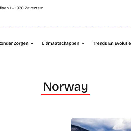
ilaan 1 – 1930 Zaventem
Zonder Zorgen
Lidmaatschappen
Trends En Evoluti
Norway