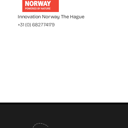
Innovation Norway The Hague
+31 (0) 682774179