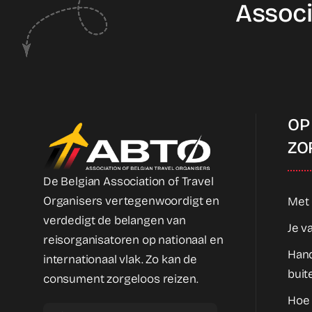
Associ
OP
ZO
De Belgian Association of Travel
Organisers vertegenwoordigt en
Met 
verdedigt de belangen van
Je v
reisorganisatoren op nationaal en
Hand
internationaal vlak. Zo kan de
buit
consument zorgeloos reizen.
Hoe