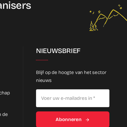
anisers
NIEUWSBRIEF
Blijf op de hoogte van het sector
nieuws
schap
n de
Abonneren