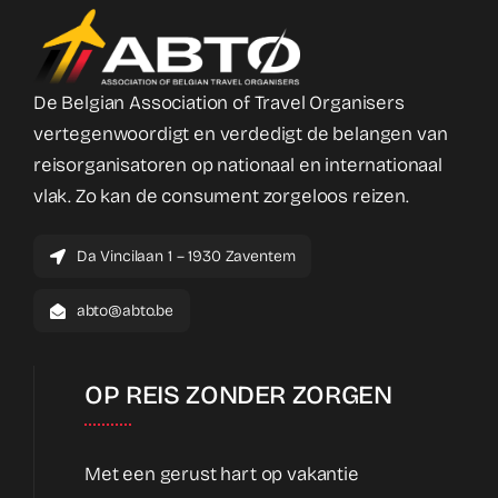
De Belgian Association of Travel Organisers
vertegenwoordigt en verdedigt de belangen van
reisorganisatoren op nationaal en internationaal
vlak. Zo kan de consument zorgeloos reizen.
Da Vincilaan 1 – 1930 Zaventem
abto@abto.be
OP REIS ZONDER ZORGEN
Met een gerust hart op vakantie