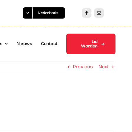
Nederlands
Lid
es
Nieuws
Contact
Worden
Previous
Next