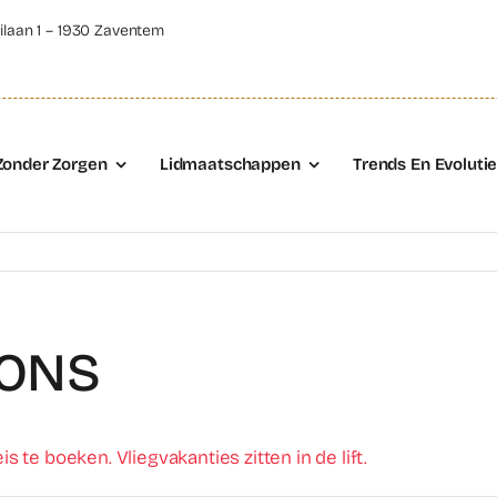
ilaan 1 – 1930 Zaventem
Zonder Zorgen
Lidmaatschappen
Trends En Evoluti
IONS
te boeken. Vliegvakanties zitten in de lift.