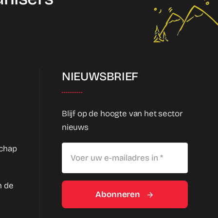
NIEUWSBRIEF
Blijf op de hoogte van het sector
nieuws
schap
n de
Abonneren