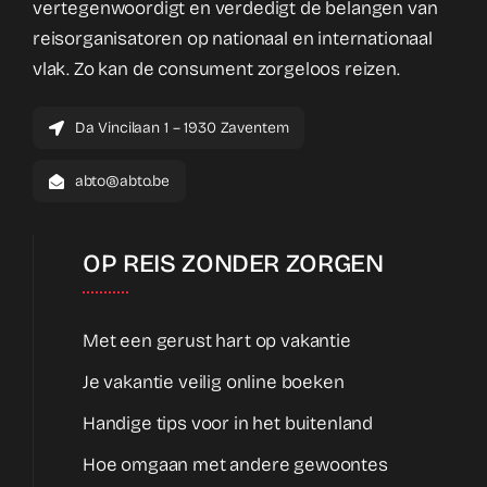
vertegenwoordigt en verdedigt de belangen van
reisorganisatoren op nationaal en internationaal
vlak. Zo kan de consument zorgeloos reizen.
Da Vincilaan 1 – 1930 Zaventem
abto@abto.be
OP REIS ZONDER ZORGEN
Met een gerust hart op vakantie
Je vakantie veilig online boeken
Handige tips voor in het buitenland
Hoe omgaan met andere gewoontes