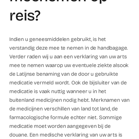
Contact
reis?
Faq
Indien u geneesmiddelen gebruikt, is het
ABC Van De Toeristisc
verstandig deze mee te nemen in de handbagage.
Verder raden wij u aan een verklaring van uw arts
Français
mee te nemen waarop uw eventuele ziekte alsook
de Latijnse benaming van de door u gebruikte
Nederlands
medicatie vermeld wordt. Ook de bijsluiter van de
medicatie is vaak nuttig wanneer u in het
buitenland medicijnen nodig hebt. Merknamen van
de medicijnen verschillen van land tot land, de
farmacologische formule echter niet. Sommige
medicatie moet worden aangegeven bij de
douane. Een medische verklaring van uw arts is