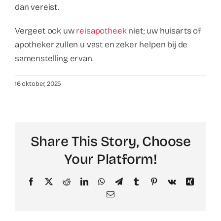
dan vereist.
Vergeet ook uw
reisapotheek
niet; uw huisarts of
apotheker zullen u vast en zeker helpen bij de
samenstelling ervan.
16 oktober, 2025
Share This Story, Choose
Your Platform!
Facebook
X
Reddit
LinkedIn
WhatsApp
Telegram
Tumblr
Pinterest
Vk
Xing
Email