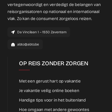
vertegenwoordigt en verdedigt de belangen van
reisorganisatoren op nationaal en internationaal
vlak. Zo kan de consument zorgeloos reizen.
Da Vincilaan 1 – 1930 Zaventem
abto@abto.be
OP REIS ZONDER ZORGEN
Met een gerust hart op vakantie
Je vakantie veilig online boeken
Handige tips voor in het buitenland
Hoe omgaan met andere gewoontes