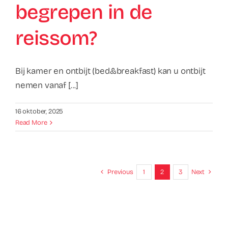
begrepen in de
reissom?
Bij kamer en ontbijt (bed&breakfast) kan u ontbijt
nemen vanaf [...]
16 oktober, 2025
Read More
Previous
1
2
3
Next