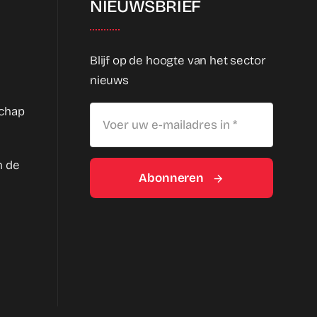
NIEUWSBRIEF
Blijf op de hoogte van het sector
nieuws
schap
n de
Abonneren