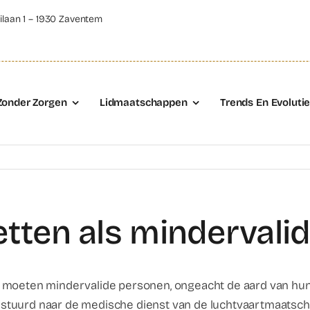
ilaan 1 – 1930 Zaventem
Zonder Zorgen
Lidmaatschappen
Trends En Evoluti
tten als mindervalid
 moeten mindervalide personen, ongeacht de aard van hun 
stuurd naar de medische dienst van de luchtvaartmaatscha