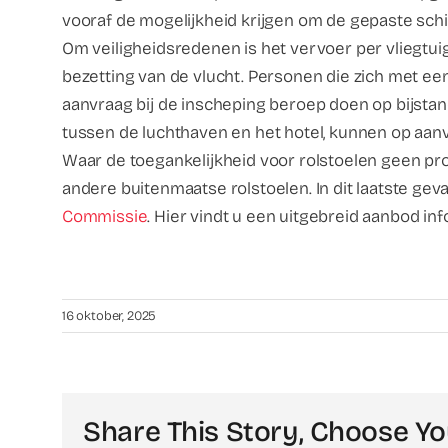
vooraf de mogelijkheid krijgen om de gepaste schi
Om veiligheidsredenen is het vervoer per vliegtui
bezetting van de vlucht. Personen die zich met ee
aanvraag bij de inscheping beroep doen op bijsta
tussen de luchthaven en het hotel, kunnen op aanv
Waar de toegankelijkheid voor rolstoelen geen prob
andere buitenmaatse rolstoelen. In dit laatste g
Commissie
. Hier vindt u een uitgebreid aanbod inf
16 oktober, 2025
Share This Story, Choose Yo