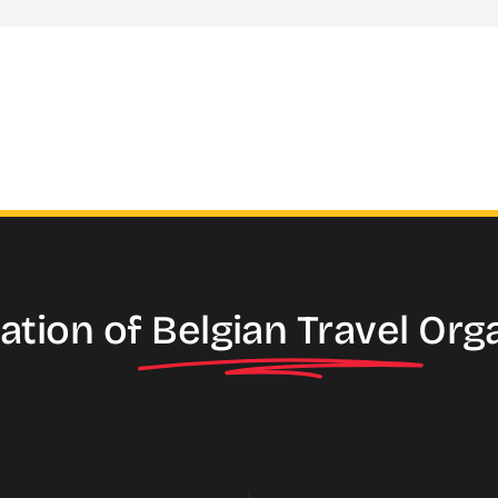
ation of
Belgian Travel
Org