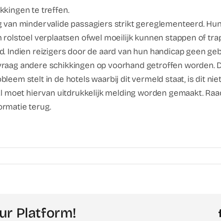
kkingen te treffen.
g van mindervalide passagiers strikt gereglementeerd. Hun
n rolstoel verplaatsen ofwel moeilijk kunnen stappen of t
nd. Indien reizigers door de aard van hun handicap geen 
raag andere schikkingen op voorhand getroffen worden. De 
leem stelt in de hotels waarbij dit vermeld staat, is dit n
eval moet hiervan uitdrukkelijk melding worden gemaakt. R
ormatie terug.
ur Platform!