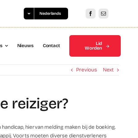
Nederlands
Lid
es
Nieuws
Contact
Worden
Previous
Next
e reiziger?
handicap, hiervan melding maken bij de boeking.
ppij. Voorts moeten diverse dienstverleners