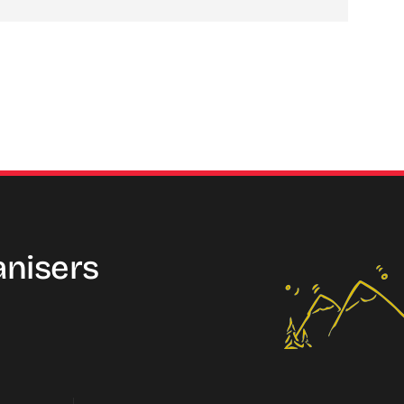
anisers