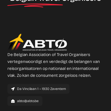
De Belgian Association of Travel Organisers
vertegenwoordigt en verdedigt de belangen van
reisorganisatoren op nationaal en internationaal
vlak. Zo kan de consument zorgeloos reizen.
Da Vincilaan 1 – 1930 Zaventem
abto@abto.be