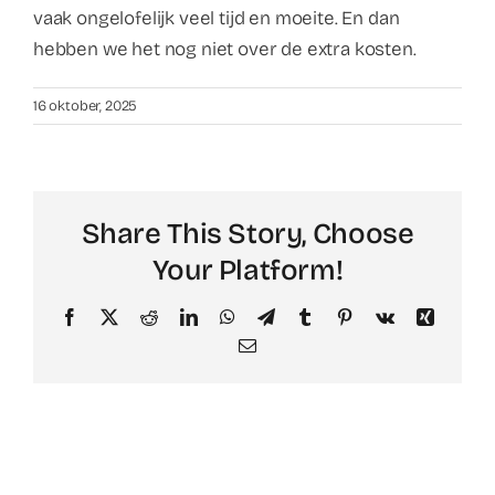
vaak ongelofelijk veel tijd en moeite. En dan
hebben we het nog niet over de extra kosten.
16 oktober, 2025
Share This Story, Choose
Your Platform!
Facebook
X
Reddit
LinkedIn
WhatsApp
Telegram
Tumblr
Pinterest
Vk
Xing
Email