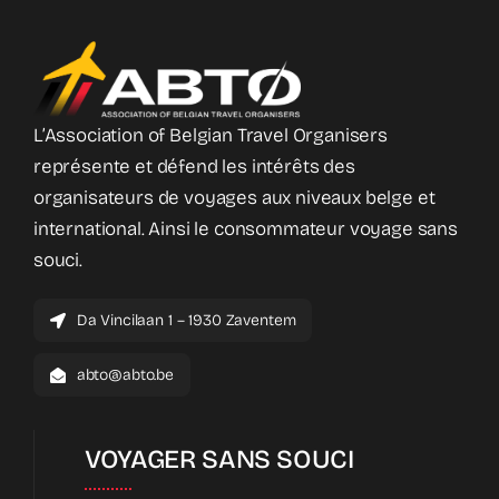
L’Association of Belgian Travel Organisers
représente et défend les intérêts des
organisateurs de voyages aux niveaux belge et
international. Ainsi le consommateur voyage sans
souci.
Da Vincilaan 1 – 1930 Zaventem
abto@abto.be
VOYAGER SANS SOUCI