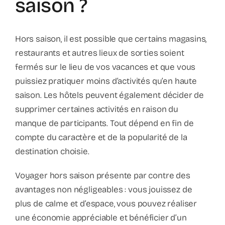
saison ?
Contact
Faq
Hors saison, il est possible que certains magasins,
restaurants et autres lieux de sorties soient
ABC Van De Toeristische Terminologie
fermés sur le lieu de vos vacances et que vous
puissiez pratiquer moins d’activités qu’en haute
saison. Les hôtels peuvent également décider de
Français
supprimer certaines activités en raison du
manque de participants. Tout dépend en fin de
Nederlands
compte du caractère et de la popularité de la
destination choisie.
Voyager hors saison présente par contre des
avantages non négligeables : vous jouissez de
plus de calme et d’espace, vous pouvez réaliser
une économie appréciable et bénéficier d’un