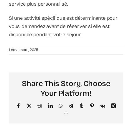
service plus personnalisé.
Si une activité spécifique est déterminante pour
vous, demandez avant de réserver si elle est
disponible pendant votre séjour.
1 novembre, 2025
Share This Story, Choose
Your Platform!
Facebook
X
Reddit
LinkedIn
WhatsApp
Telegram
Tumblr
Pinterest
Vk
Xing
Email