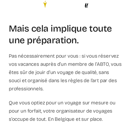
Contact
Faq
Mais cela implique toute
une préparation.
ABC Van De Toeristische Terminologie
Pas nécessairement pour vous : si vous réservez
Français
vos vacances auprès d’un membre de l’ABTO, vous
êtes sûr de jouir d’un voyage de qualité, sans
Nederlands
souci et organisé dans les règles de l’art par des
professionnels.
Que vous optiez pour un voyage sur mesure ou
pour un forfait, votre organisateur de voyages
s’occupe de tout. En Belgique et sur place.