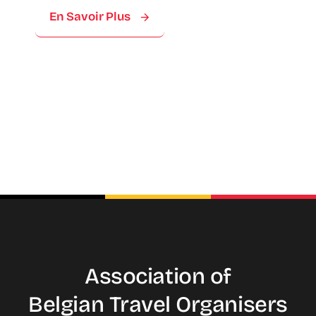
En Savoir Plus
Association of
Belgian Travel
Organisers