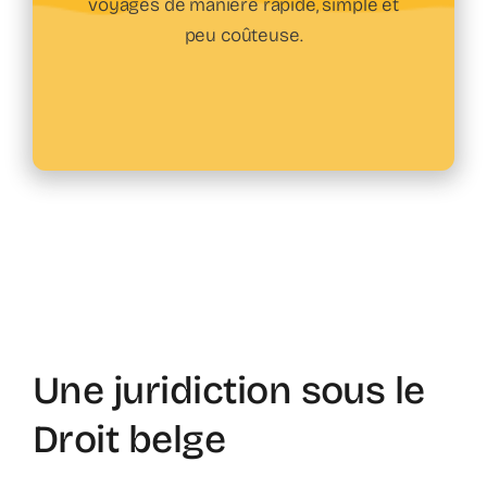
voyages de manière rapide, simple et
peu coûteuse.
Une juridiction sous le
Droit belge