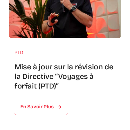
PTD
Mise à jour sur la révision de
la Directive “Voyages à
forfait (PTD)”
En Savoir Plus