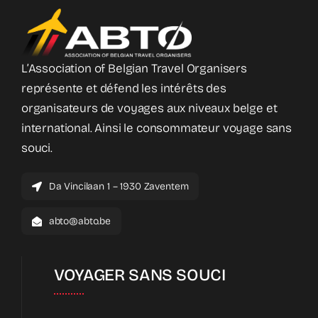
L’Association of Belgian Travel Organisers
représente et défend les intérêts des
organisateurs de voyages aux niveaux belge et
international. Ainsi le consommateur voyage sans
souci.
Da Vincilaan 1 – 1930 Zaventem
abto@abto.be
VOYAGER SANS SOUCI