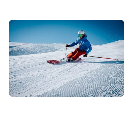
Contact
Faq
ABC Van De Toeristische Terminologie
Français
Nederlands