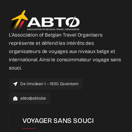
L’Association of Belgian Travel Organisers
représente et défend les intérêts des
organisateurs de voyages aux niveaux belge et
international. Ainsi le consommateur voyage sans
souci.
Da Vincilaan 1 – 1930 Zaventem
abto@abto.be
VOYAGER SANS SOUCI