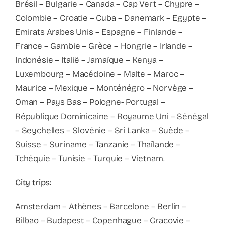
Brésil – Bulgarie – Canada – Cap Vert – Chypre –
Colombie – Croatie – Cuba – Danemark – Egypte –
Emirats Arabes Unis – Espagne – Finlande –
France – Gambie – Grèce – Hongrie – Irlande –
Indonésie – Italië – Jamaïque – Kenya –
Luxembourg – Macédoine – Malte – Maroc –
Maurice – Mexique – Monténégro – Norvège –
Oman – Pays Bas – Pologne- Portugal –
République Dominicaine – Royaume Uni – Sénégal
– Seychelles – Slovénie – Sri Lanka – Suède –
Suisse – Suriname – Tanzanie – Thaïlande –
Tchéquie – Tunisie – Turquie – Vietnam.
City trips:
Amsterdam – Athènes – Barcelone – Berlin –
Bilbao – Budapest – Copenhague – Cracovie –