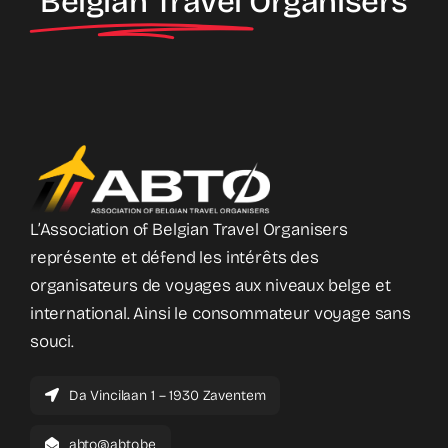
Belgian Travel
Organisers
L’Association of Belgian Travel Organisers
représente et défend les intérêts des
organisateurs de voyages aux niveaux belge et
international. Ainsi le consommateur voyage sans
souci.
Da Vincilaan 1 – 1930 Zaventem
abto@abto.be