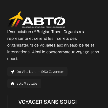
L’Association of Belgian Travel Organisers
représente et défend les intérêts des
organisateurs de voyages aux niveaux belge et
international. Ainsi le consommateur voyage sans
souci.
Da Vincilaan 1 – 1930 Zaventem
abto@abto.be
VOYAGER SANS SOUCI