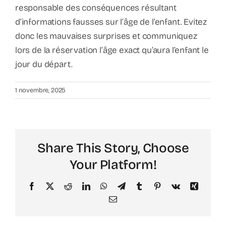
responsable des conséquences résultant
d’informations fausses sur l’âge de l’enfant. Evitez
donc les mauvaises surprises et communiquez
lors de la réservation l’âge exact qu’aura l’enfant le
jour du départ.
1 novembre, 2025
Share This Story, Choose
Your Platform!
Facebook
X
Reddit
LinkedIn
WhatsApp
Telegram
Tumblr
Pinterest
Vk
Xing
Email