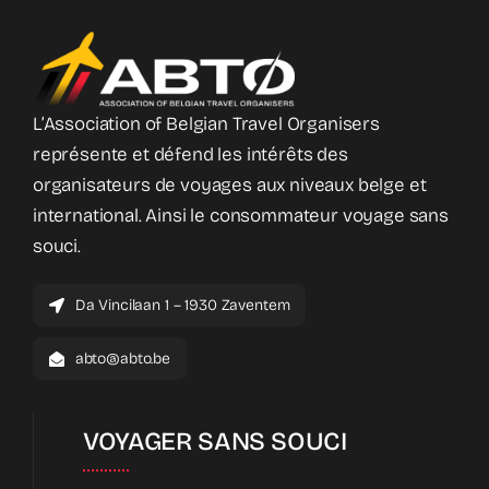
L’Association of Belgian Travel Organisers
représente et défend les intérêts des
organisateurs de voyages aux niveaux belge et
international. Ainsi le consommateur voyage sans
souci.
Da Vincilaan 1 – 1930 Zaventem
abto@abto.be
VOYAGER SANS SOUCI