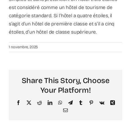
est considéré comme un hôtel de tourisme de
catégorie standard. Si l’hôtel a quatre étoiles, il
s’agit d’un hôtel de première classe et s’il a cinq
étoiles, d’un hôtel de classe supérieure.
1 novembre, 2025
Share This Story, Choose
Your Platform!
Facebook
X
Reddit
LinkedIn
WhatsApp
Telegram
Tumblr
Pinterest
Vk
Xing
Email