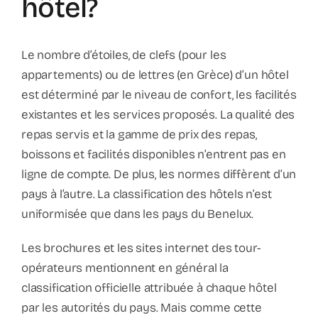
hôtel?
Contact
Faq
Le nombre d’étoiles, de clefs (pour les
appartements) ou de lettres (en Grèce) d’un hôtel
ABC Van De Toeristische Terminologie
est déterminé par le niveau de confort, les facilités
existantes et les services proposés. La qualité des
repas servis et la gamme de prix des repas,
Français
boissons et facilités disponibles n’entrent pas en
ligne de compte. De plus, les normes diffèrent d’un
Nederlands
pays à l’autre. La classification des hôtels n’est
uniformisée que dans les pays du Benelux.
Les brochures et les sites internet des tour-
opérateurs mentionnent en général la
classification officielle attribuée à chaque hôtel
par les autorités du pays. Mais comme cette