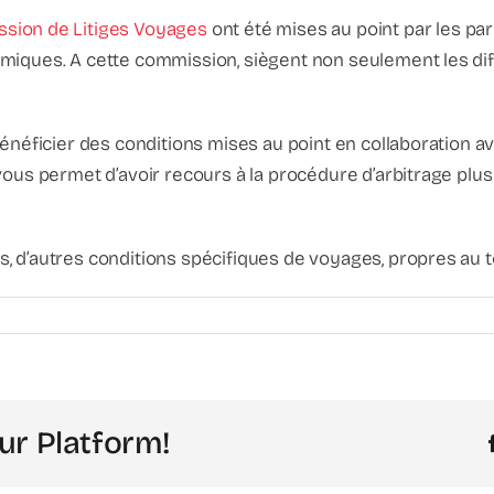
sion de Litiges Voyages
ont été mises au point par les pa
miques. A cette commission, siègent non seulement les di
 bénéficier des conditions mises au point en collaboration
 vous permet d’avoir recours à la procédure d’arbitrage pl
, d’autres conditions spécifiques de voyages, propres au t
ur Platform!