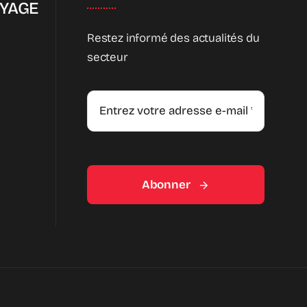
OYAGE
Restez informé des actualités du
secteur
Abonner