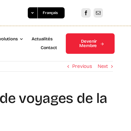
Français
volutions
Actualités
Devenir
Membre
Contact
Previous
Next
 de voyages de la