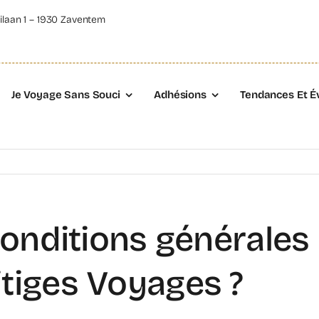
ilaan 1 – 1930 Zaventem
Je Voyage Sans Souci
Adhésions
Tendances Et É
conditions générales
tiges Voyages ?