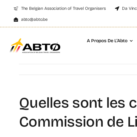
Skip
The Belgian Association of Travel Organisers
Da Vinc
to
abto@abto.be
content
A Propos De L’Abto
Quelles sont les 
Commission de Li