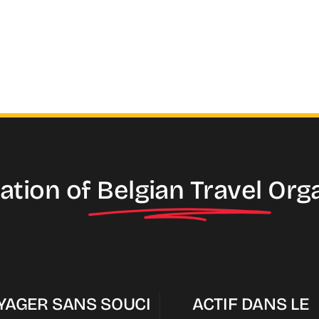
ation of
Belgian Travel
Org
YAGER SANS SOUCI
ACTIF DANS LE