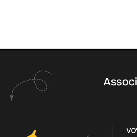
Associ
VO