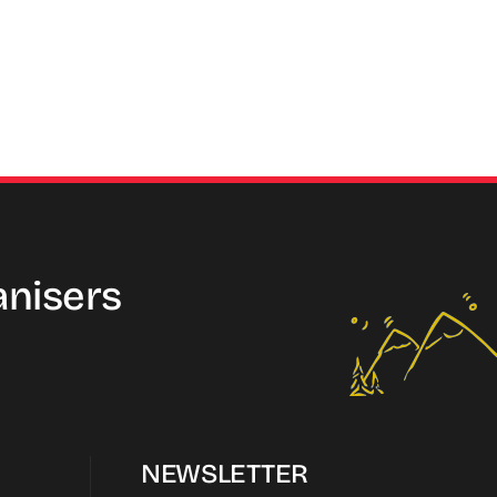
anisers
NEWSLETTER