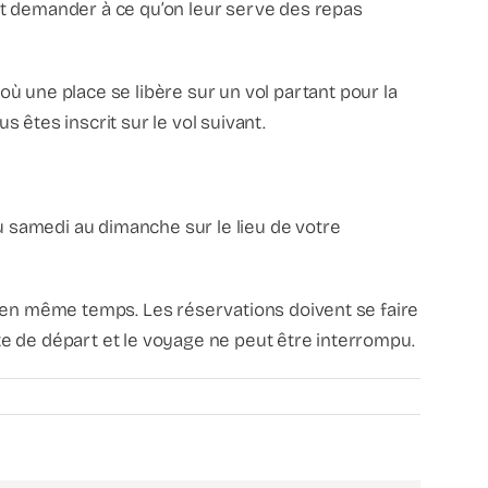
nt demander à ce qu’on leur serve des repas
ù une place se libère sur un vol partant pour la
 êtes inscrit sur le vol suivant.
du samedi au dimanche sur le lieu de votre
tuer en même temps. Les réservations doivent se faire
e de départ et le voyage ne peut être interrompu.