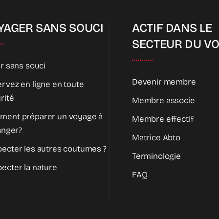
YAGER SANS SOUCI
ACTIF DANS LE
SECTEUR DU V
ir sans souci
Devenir membre
rvez en ligne en toute
rité
Membre associe
ment préparer un voyage à
Membre effectif
ranger?
Matrice Abto
ecter les autres coutumes ?
Terminologie
ecter la nature
FAQ