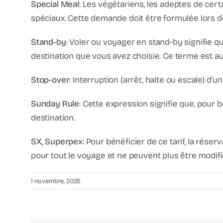
Special Meal
: Les végétariens, les adeptes de cer
spéciaux. Cette demande doit être formulée lors d
Stand-by
: Voler ou voyager en stand-by signifie q
destination que vous avez choisie. Ce terme est au
Stop-over
: Interruption (arrêt, halte ou escale) d’
Sunday Rule
: Cette expression signifie que, pour 
destination.
SX, Superpex
: Pour bénéficier de ce tarif, la rése
pour tout le voyage et ne peuvent plus être modif
1 novembre, 2025