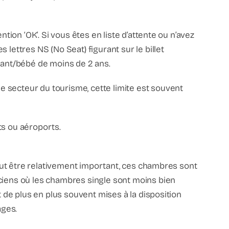
tion ‘OK’. Si vous êtes en liste d’attente ou n’avez
lettres NS (No Seat) figurant sur le billet
enfant/bébé de moins de 2 ans.
e secteur du tourisme, cette limite est souvent
rts ou aéroports.
eut être relativement important, ces chambres sont
nciens où les chambres single sont moins bien
de plus en plus souvent mises à la disposition
ages.