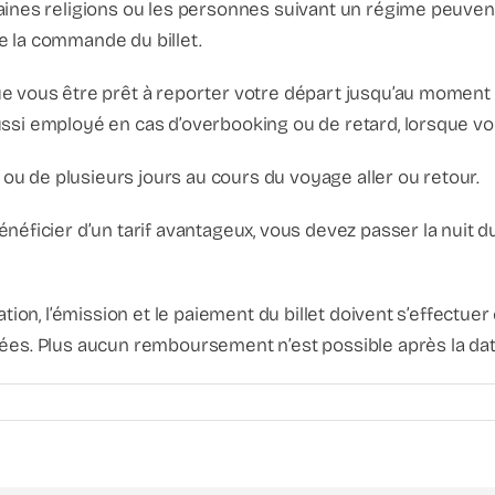
taines religions ou les personnes suivant un régime peuve
e la commande du billet.
ue vous être prêt à reporter votre départ jusqu’au moment o
ssi employé en cas d’overbooking ou de retard, lorsque vous
un ou de plusieurs jours au cours du voyage aller ou retour.
bénéficier d’un tarif avantageux, vous devez passer la nuit 
rvation, l’émission et le paiement du billet doivent s’effec
iées. Plus aucun remboursement n’est possible après la dat