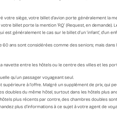
vé votre siège, votre billet d’avion porte généralement la men
tre billet porte la mention ‘RQ’ (Request, en demande). Les 
ui est généralement le cas sur le billet d’un ‘infant’, d’un 
de 60 ans sont considérées comme des seniors; mais dans l
la navette entre les hôtels ou le centre des villes et les po
uelle qu’un passager voyageant seul.
supérieure à l’offre. Malgré un supplément de prix, qui p
bres doubles du même hôtel, surtout dans les hôtels plus a
hôtels plus récents par contre, des chambres doubles sont 
Demandez plus d’informations à ce sujet à votre agent de voy