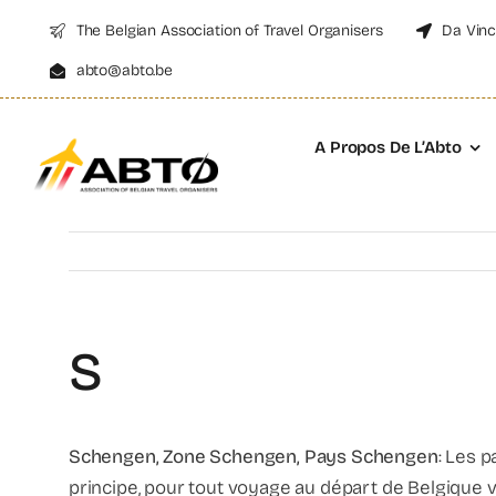
Skip
The Belgian Association of Travel Organisers
Da Vinc
to
abto@abto.be
content
A Propos De L’Abto
S
Schengen, Zone Schengen, Pays Schengen
: Les 
principe, pour tout voyage au départ de Belgique 