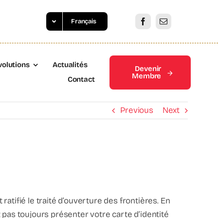
Français
volutions
Actualités
Devenir
Membre
Contact
Previous
Next
atifié le traité d’ouverture des frontières. En
z pas toujours présenter votre carte d’identité