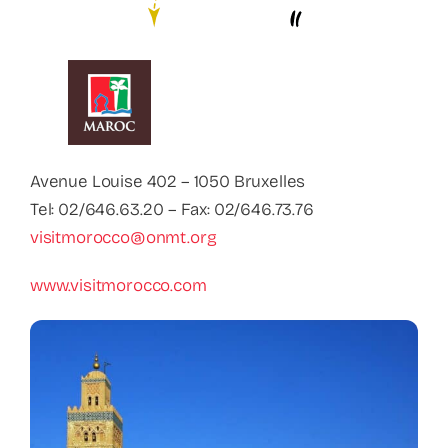
Contact
Faq
ABC Van De Toeristische Terminologie
Avenue Louise 402 – 1050 Bruxelles
Français
Tel: 02/646.63.20 – Fax: 02/646.73.76
visitmorocco@onmt.org
Nederlands
www.visitmorocco.com