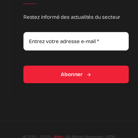
Restez informé des actualités du secteur
Abonner
© 2012 - 2025 •
Abto
• All Rights Reserved • BTW