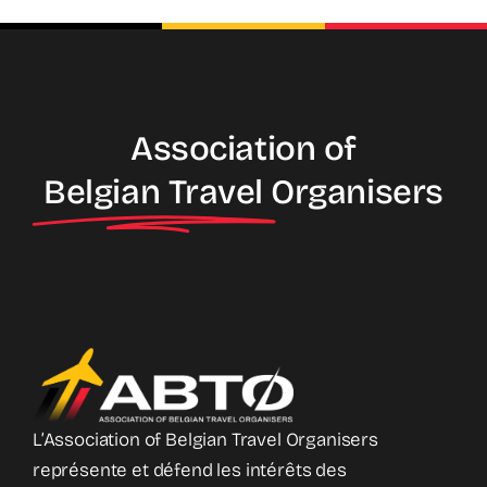
Association of
Belgian Travel
Organisers
L’Association of Belgian Travel Organisers
représente et défend les intérêts des