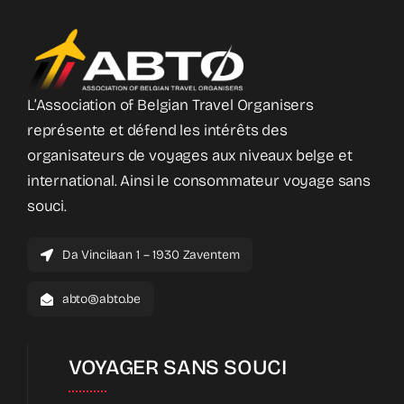
L’Association of Belgian Travel Organisers
représente et défend les intérêts des
organisateurs de voyages aux niveaux belge et
international. Ainsi le consommateur voyage sans
souci.
Da Vincilaan 1 – 1930 Zaventem
abto@abto.be
VOYAGER SANS SOUCI