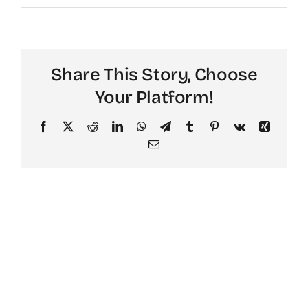
Share This Story, Choose
Your Platform!
Facebook
X
Reddit
LinkedIn
WhatsApp
Telegram
Tumblr
Pinterest
Vk
Xing
Email