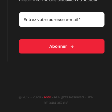
Abonner
© 2012 - 2026 •
Abto
• All Rights Reserved • BTW
BE 0414 013 618