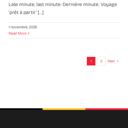
Late minute, last minute: Dernière minute. Voyage
‘prêt à partir’ [...]
1 novembre, 2025
Read More
1
2
Next